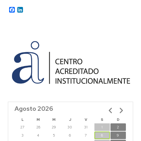
Facebook
LinkedIn
Agosto 2026
Paginación
L
M
M
J
V
S
D
27
28
29
30
31
1
2
3
4
5
6
7
8
9