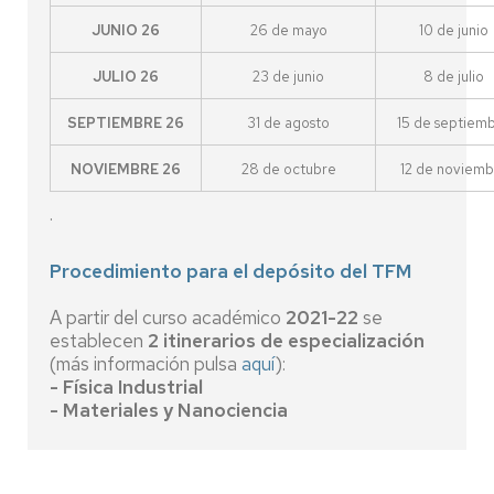
JUNIO 26
26 de mayo
10 de junio
JULIO 26
23 de junio
8 de julio
SEPTIEMBRE 26
31 de agosto
15 de septiem
NOVIEMBRE 26
28 de octubre
12 de noviemb
.
Procedimiento para el depósito del TFM
A partir del curso académico
2021-22
se
establecen
2 itinerarios de especialización
(más información pulsa
aquí
):
- Física Industrial
- Materiales y Nanociencia