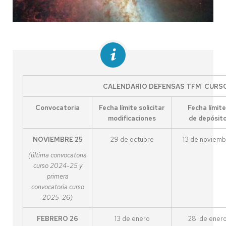
CALENDARIO DEFENSAS TFM CURSO
Convocatoria
Fecha límite solicitar
Fecha límit
modificaciones
de depósit
NOVIEMBRE 25
29 de octubre
13 de noviemb
(última convocatoria
curso 2024-25 y
primera
convocatoria curso
2025-26)
FEBRERO 26
13 de enero
28 de ener