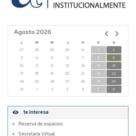
Agosto 2026
Paginación
L
M
M
J
V
S
D
27
28
29
30
31
1
2
3
4
5
6
7
8
9
10
11
12
13
14
15
16
17
18
19
20
21
22
23
24
25
26
27
28
29
30
31
1
2
3
4
5
6
te interesa
Reserva de espacios
Secretaría Virtual