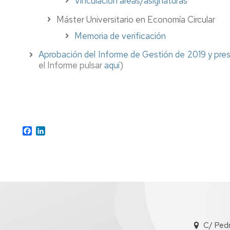
Vinculación áreas/asignaturas
Máster Universitario en Economía Circular
Memoria de verificación
Aprobación del Informe de Gestión de 2019 y pre
el Informe pulsar
aquí
)
Facebook
LinkedIn
C/ Ped