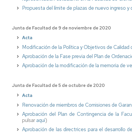
e
Complementarias
Propuesta del límite de plazas de nuevo ingreso y
Inclusión
Tutorías
Imágenes
Junta de Facultad de 9 de noviembre de 2020
de
Impresos
la
Acta
Facultad
Modificación de la Política y Objetivos de Calidad 
Localización
Aprobación de la Fase previa del Plan de Ordena
Cómo
Aprobación de la modificación de la memoria de ve
llegar
Junta de Facultad de 5 de octubre de 2020
Acta
Renovación de miembros de Comisiones de Garantí
Aprobación del Plan de Contingencia de la Facu
pulsar
aquí
)
Aprobación de las directrices para el desarrollo 