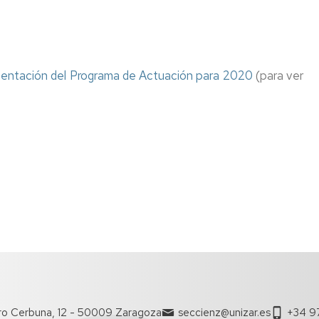
sentación del Programa de Actuación para 2020
(para ver
ro Cerbuna, 12 - 50009 Zaragoza
seccienz@unizar.es
+34 9