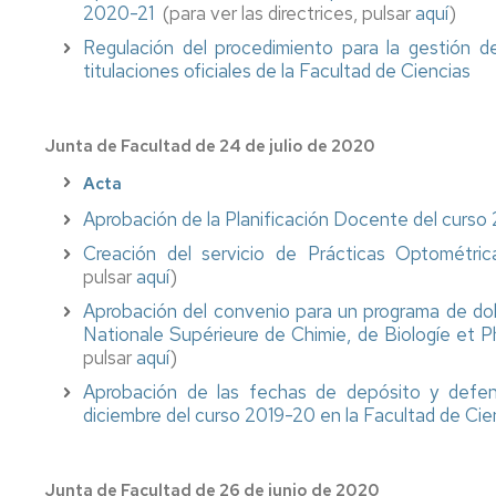
2020-21
(para ver las directrices, pulsar
aquí
)
Regulación del procedimiento para la gestión 
titulaciones oficiales de la Facultad de Ciencias
Junta de Facultad de 24 de julio de 2020
Acta
Aprobación de la Planificación Docente del curs
Creación del servicio de Prácticas Optométri
pulsar
aquí
)
Aprobación del convenio para un programa de dobl
Nationale Supérieure de Chimie, de Biologíe e
pulsar
aquí
)
Aprobación de las fechas de depósito y defe
diciembre del curso 2019-20 en la Facultad de Cie
Junta de Facultad de 26 de junio de 2020