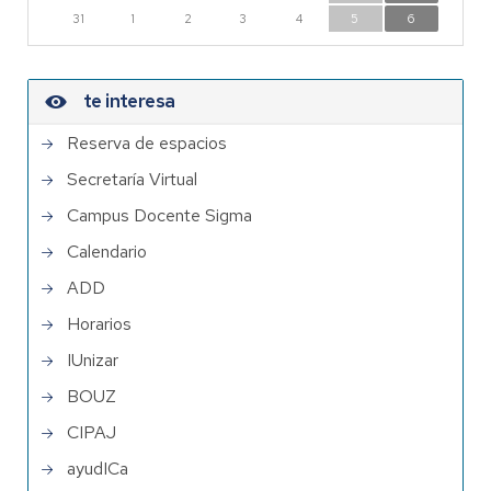
31
1
2
3
4
5
6
te interesa
Reserva de espacios
Secretaría Virtual
Campus Docente Sigma
Calendario
ADD
Horarios
IUnizar
BOUZ
CIPAJ
ayudICa