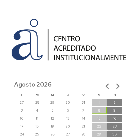
Agosto 2026
Paginación
L
M
M
J
V
S
D
27
28
29
30
31
1
2
3
4
5
6
7
8
9
10
11
12
13
14
15
16
17
18
19
20
21
22
23
24
25
26
27
28
29
30