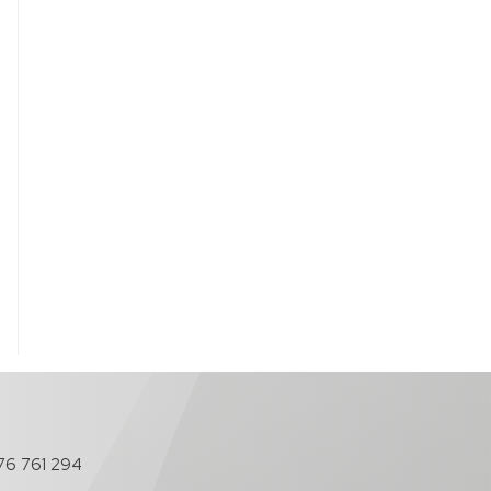
76 761 294